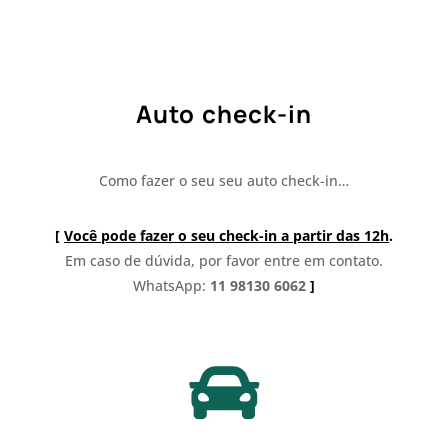
Auto check-in
Como fazer o seu seu auto check-in…
[
Você pode fazer o seu check-in a partir das 12h
.
Em caso de dúvida, por favor entre em contato.
WhatsApp:
11 98130 6062
]
