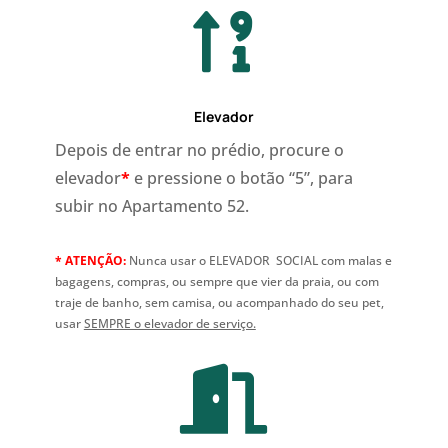

Elevador
Depois de entrar no prédio, procure o
elevador
*
e pressione o botão “5”, para
subir no Apartamento 52.
* ATENÇÃO:
Nunca usar o ELEVADOR SOCIAL com malas e
bagagens, compras, ou sempre que vier da praia, ou com
traje de banho, sem camisa, ou acompanhado do seu pet,
usar
SEMPRE o elevador de serviço.
