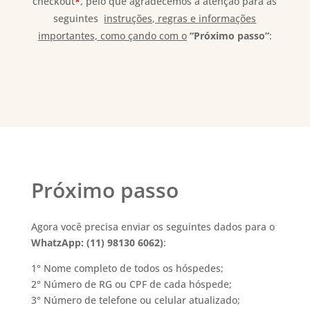
checkout
*
, pelo que agradecemos a atenção para as
seguintes
instruções, regras e informações
importantes, como çando com o
“Próximo passo”
:
Próximo passo
Agora você precisa enviar os seguintes dados para o
WhatzApp: (11) 98130 6062)
:
1° Nome completo de todos os hóspedes;
2° Número de RG ou CPF de cada hóspede;
3° Número de telefone ou celular atualizado;