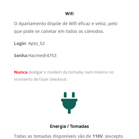
Wifi
O Apartamento dispôe de Wifi eficaz e veloz, pelo
que pode se conetar em todos os cómodos.
Login
: Apto_52
Senha
:Hacme@4753
Nunca
desligar o modem da tomada, nem mesmo no
momento de fazer checkout.

Energia / Tomadas
Todas as tomadas disponíveis são de
110V
. (excepto