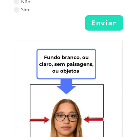
Não
Sim
Enviar