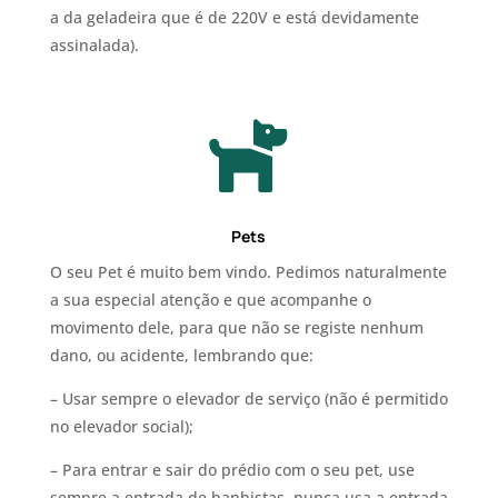
a da geladeira que é de 220V e está devidamente
assinalada).

Pets
O seu Pet é muito bem vindo. Pedimos naturalmente
a sua especial atenção e que acompanhe o
movimento dele, para que não se registe nenhum
dano, ou acidente, lembrando que:
– Usar sempre o elevador de serviço (não é permitido
no elevador social);
– Para entrar e sair do prédio com o seu pet, use
sempre a entrada de banhistas, nunca usa a entrada