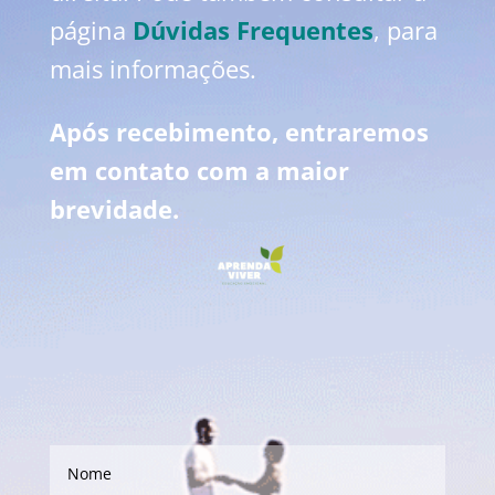
página
Dúvidas Frequentes
, para
mais informações.
Após recebimento, entraremos
em contato com a maior
brevidade.