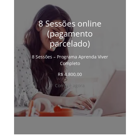
8 Sessões online
(pagamento
parcelado)
8 Sessões – Programa Aprenda Viver
Completo
R$
4.800,00
Compre agora