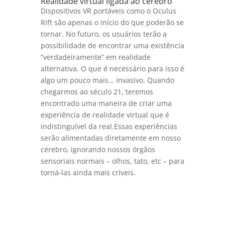
Realidade virtual ligada ao cérebro
Dispositivos VR portáveis como o Oculus
Rift são apenas o início do que poderão se
tornar. No futuro, os usuários terão a
possibilidade de encontrar uma existência
“verdadeiramente” em realidade
alternativa. O que é necessário para isso é
algo um pouco mais… invasivo. Quando
chegarmos ao século 21, teremos
encontrado uma maneira de criar uma
experiência de realidade virtual que é
indistinguível da real.Essas experiências
serão alimentadas diretamente em nosso
cérebro, ignorando nossos órgãos
sensoriais normais – olhos, tato, etc – para
torná-las ainda mais críveis.