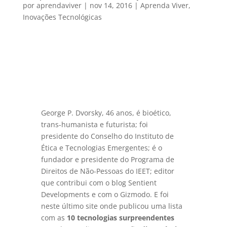
por
aprendaviver
|
nov 14, 2016
|
Aprenda Viver
,
Inovações Tecnológicas
George P. Dvorsky, 46 anos, é bioético,
trans-humanista e futurista; foi
presidente do Conselho do Instituto de
Ética e Tecnologias Emergentes; é o
fundador e presidente do Programa de
Direitos de Não-Pessoas do IEET; editor
que contribui com o blog Sentient
Developments e com o Gizmodo. E foi
neste último site onde publicou uma lista
com as
10 tecnologias surpreendentes