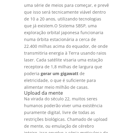
uma série de meios para começar, e prevê
que isso será tecnicamente viável dentro
de 10 a 20 anos, utilizando tecnologias
que já existem.O Sistema SBSP, uma
exploração orbital japonesa funcionaria
numa órbita estacionária a cerca de
22.400 milhas acima do equador, de onde
transmitiria energia à Terra usando raios
laser. Cada satélite visaria uma estação
receptora de 1,8 milhas de largura que
poderia
gerar um gigawatt
de
eletricidade, o que é suficiente para
alimentar meio milhão de casas.
Upload da mente
Na virada do século 22, muitos seres
humanos poderão viver uma existência
puramente digital, livre de todas as
restrições biológicas. Chamado de upload
de mente, ou emulação de cérebro
inteiro, isso envolve a cópia meticulosa de