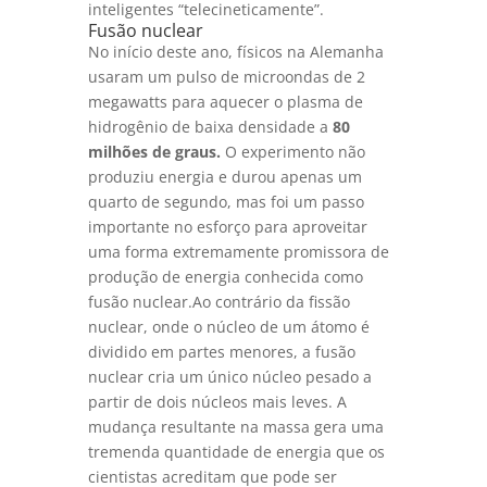
inteligentes “telecineticamente”.
Fusão nuclear
No início deste ano, físicos na Alemanha
usaram um pulso de microondas de 2
megawatts para aquecer o plasma de
hidrogênio de baixa densidade a
80
milhões de graus.
O experimento não
produziu energia e durou apenas um
quarto de segundo, mas foi um passo
importante no esforço para aproveitar
uma forma extremamente promissora de
produção de energia conhecida como
fusão nuclear.Ao contrário da fissão
nuclear, onde o núcleo de um átomo é
dividido em partes menores, a fusão
nuclear cria um único núcleo pesado a
partir de dois núcleos mais leves. A
mudança resultante na massa gera uma
tremenda quantidade de energia que os
cientistas acreditam que pode ser