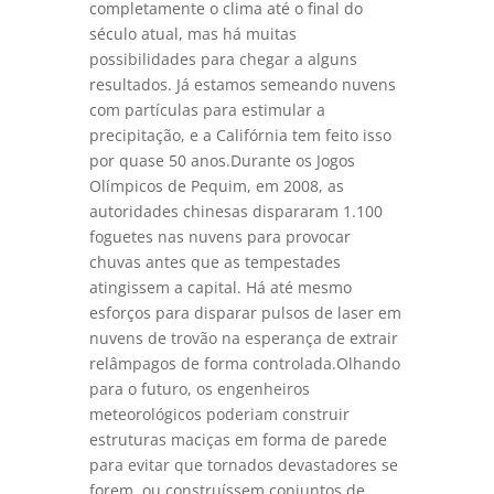
completamente o clima até o final do
século atual, mas há muitas
possibilidades para chegar a alguns
resultados. Já estamos semeando nuvens
com partículas para estimular a
precipitação, e a Califórnia tem feito isso
por quase 50 anos.Durante os Jogos
Olímpicos de Pequim, em 2008, as
autoridades chinesas dispararam 1.100
foguetes nas nuvens para provocar
chuvas antes que as tempestades
atingissem a capital. Há até mesmo
esforços para disparar pulsos de laser em
nuvens de trovão na esperança de extrair
relâmpagos de forma controlada.Olhando
para o futuro, os engenheiros
meteorológicos poderiam construir
estruturas maciças em forma de parede
para evitar que tornados devastadores se
forem, ou construíssem conjuntos de