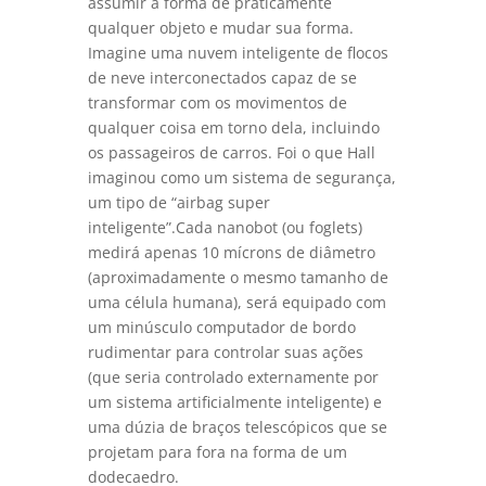
assumir a forma de praticamente
qualquer objeto e mudar sua forma.
Imagine uma nuvem inteligente de flocos
de neve interconectados capaz de se
transformar com os movimentos de
qualquer coisa em torno dela, incluindo
os passageiros de carros. Foi o que Hall
imaginou como um sistema de segurança,
um tipo de “airbag super
inteligente”.Cada nanobot (ou foglets)
medirá apenas 10 mícrons de diâmetro
(aproximadamente o mesmo tamanho de
uma célula humana), será equipado com
um minúsculo computador de bordo
rudimentar para controlar suas ações
(que seria controlado externamente por
um sistema artificialmente inteligente) e
uma dúzia de braços telescópicos que se
projetam para fora na forma de um
dodecaedro.