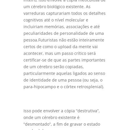
um cérebro biológico existente. As
varreduras capturariam todos os detalhes
cognitivos até o nível molecular e
incluiriam memórias, associações e até
peculiaridades de personalidade de uma
pessoa.Futuristas não estão inteiramente
certos de como o upload da mente vai
acontecer, mas um passo crítico será
certificar-se de que as partes importantes
de um cérebro serão copiadas,
particularmente aquelas ligados ao senso
de identidade de uma pessoa (ou seja, o
para-hipocampo e o córtex retrosplenial).
Isso pode envolver a cópia “destrutiva”,
onde um cérebro existente é
“desmontado”, a fim de gravar o estado