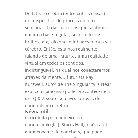
De fato, o cérebro (entre outras coisas) é
um dispositivo de processamento
sensorial. Todas as coisas que sentimos
em uma base regular, seja cheiros e
brilhos, etc, são encaminhados para o seu
cérebro. Então, estamos realmente
falando de uma “Matrix”, uma realidade
virtual em todos os sentidos,
indistinguível, na qual nos conectaremos
através da mente.O futurista Ray
Kurzweil, autor de The Singularity is Near,
explicou como isso poderia acontecer em
um Q & A sobre seu livro: através de
nanobots no cérebro.
Névoa útil
Concebida pelo pioneiro da
nanotecnologia J. Storrs Hall, a névoa útil
é um enxame de nanobots, que pode