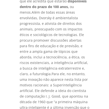
que ele acredita que estarão
disponíveis
dentro do prazo de 100 anos,
ou
menos.Além de todas essas áreas
envolvidas, Dvorsky é ambientalista
progressista, e ativista de direitos dos
animais, preocupado com os impactos
éticos e sociológicos de tecnologias. Ele
procura promover discussões abertas
para fins de educação e de previsão, e
entre a ampla gama de tópicos que
aborda, inclui a tecnociência, a ética, os
riscos existenciais, a inteligência artificial,
a busca de inteligência extraterrestre e,
claro, a futurologia.Para ele, no entanto,
uma inovação não aparece nesta lista por
motivos racionais: a Superinteligência
artificial. Ele defende a ideia do cientista
de computação I. J. Good, que apontou na
década de 1960 que “a primeira máquina
ultra-inteligente é a última invenção que o