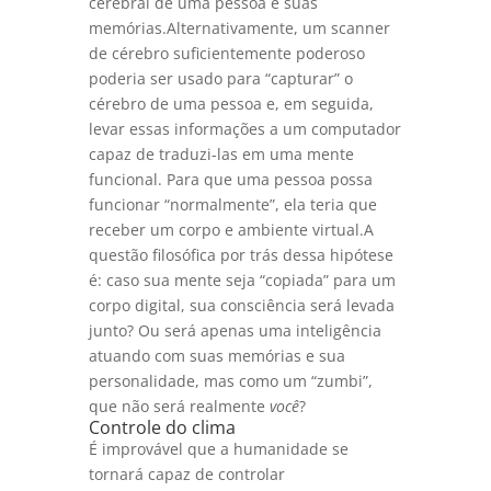
cerebral de uma pessoa e suas
memórias.Alternativamente, um scanner
de cérebro suficientemente poderoso
poderia ser usado para “capturar” o
cérebro de uma pessoa e, em seguida,
levar essas informações a um computador
capaz de traduzi-las em uma mente
funcional. Para que uma pessoa possa
funcionar “normalmente”, ela teria que
receber um corpo e ambiente virtual.A
questão filosófica por trás dessa hipótese
é: caso sua mente seja “copiada” para um
corpo digital, sua consciência será levada
junto? Ou será apenas uma inteligência
atuando com suas memórias e sua
personalidade, mas como um “zumbi”,
que não será realmente
você
?
Controle do clima
É improvável que a humanidade se
tornará capaz de controlar