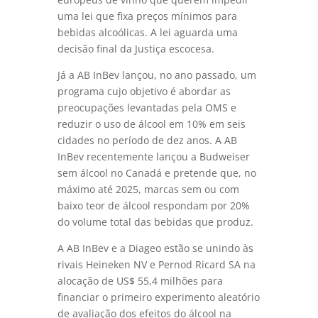
uma lei que fixa preços mínimos para
bebidas alcoólicas. A lei aguarda uma
decisão final da Justiça escocesa.
Já a AB InBev lançou, no ano passado, um
programa cujo objetivo é abordar as
preocupações levantadas pela OMS e
reduzir o uso de álcool em 10% em seis
cidades no período de dez anos. A AB
InBev recentemente lançou a Budweiser
sem álcool no Canadá e pretende que, no
máximo até 2025, marcas sem ou com
baixo teor de álcool respondam por 20%
do volume total das bebidas que produz.
A AB InBev e a Diageo estão se unindo às
rivais Heineken NV e Pernod Ricard
SA
na
alocação de US$ 55,4 milhões para
financiar o primeiro experimento aleatório
de avaliação dos efeitos do álcool na