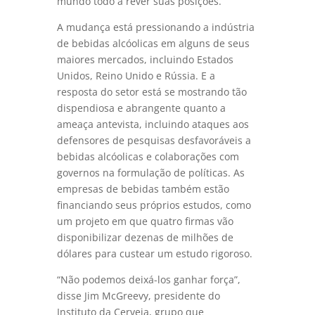
mundo todo a rever suas posições.
A mudança está pressionando a indústria
de bebidas alcóolicas em alguns de seus
maiores mercados, incluindo Estados
Unidos, Reino Unido e Rússia. E a
resposta do setor está se mostrando tão
dispendiosa e abrangente quanto a
ameaça antevista, incluindo ataques aos
defensores de pesquisas desfavoráveis a
bebidas alcóolicas e colaborações com
governos na formulação de políticas. As
empresas de bebidas também estão
financiando seus próprios estudos, como
um projeto em que quatro firmas vão
disponibilizar dezenas de milhões de
dólares para custear um estudo rigoroso.
“Não podemos deixá-los ganhar força”,
disse Jim McGreevy, presidente do
Instituto da Cerveja, grupo que