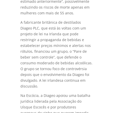
estimado anteriormente”, possivelmente
reduzindo os riscos de morte apenas em
mulheres com mais de 55 anos.
A fabricante britânica de destilados
Diageo PLC, que está às voltas com um
projeto de lei na Irlanda que pode
restringir a propaganda de bebidas e
estabelecer preços mínimos e alertas nos
rótulos, financiou um grupo, o “Pare de
beber sem controle”, que defende o
consumo moderado de bebidas alcoólicas.
O grupo se tornou foco de controvérsia
depois que o envolvimento da Diageo foi
divulgado. A lei irlandesa continua em
discussão.
Na Escócia, a Diageo apoiou uma batalha
jurídica liderada pela Associação do
Uísque Escocês e por produtores
europeus de vinho que querem impedir