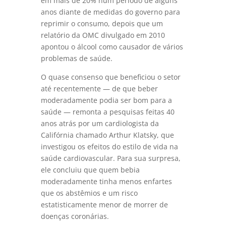
em mais de 20% num período de alguns
anos diante de medidas do governo para
reprimir o consumo, depois que um
relatório da OMC divulgado em 2010
apontou o álcool como causador de vários
problemas de saúde.
O quase consenso que beneficiou o setor
até recentemente — de que beber
moderadamente podia ser bom para a
saúde — remonta a pesquisas feitas 40
anos atrás por um cardiologista da
Califórnia chamado Arthur Klatsky, que
investigou os efeitos do estilo de vida na
saúde cardiovascular. Para sua surpresa,
ele concluiu que quem bebia
moderadamente tinha menos enfartes
que os abstêmios e um risco
estatisticamente menor de morrer de
doenças coronárias.