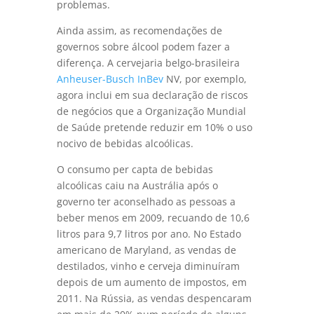
problemas.
Ainda assim, as recomendações de
governos sobre álcool podem fazer a
diferença. A cervejaria belgo-brasileira
Anheuser-Busch InBev
NV, por exemplo,
agora inclui em sua declaração de riscos
de negócios que a Organização Mundial
de Saúde pretende reduzir em 10% o uso
nocivo de bebidas alcoólicas.
O consumo per capta de bebidas
alcoólicas caiu na Austrália após o
governo ter aconselhado as pessoas a
beber menos em 2009, recuando de 10,6
litros para 9,7 litros por ano. No Estado
americano de Maryland, as vendas de
destilados, vinho e cerveja diminuíram
depois de um aumento de impostos, em
2011. Na Rússia, as vendas despencaram