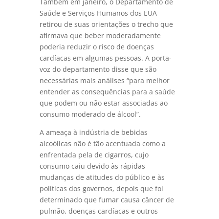
Também em janeiro, o Departamento de
Saúde e Serviços Humanos dos EUA
retirou de suas orientações o trecho que
afirmava que beber moderadamente
poderia reduzir o risco de doenças
cardíacas em algumas pessoas. A porta-
voz do departamento disse que são
necessárias mais análises “para melhor
entender as consequências para a saúde
que podem ou não estar associadas ao
consumo moderado de álcool”.
A ameaça à indústria de bebidas
alcoólicas não é tão acentuada como a
enfrentada pela de cigarros, cujo
consumo caiu devido às rápidas
mudanças de atitudes do público e às
políticas dos governos, depois que foi
determinado que fumar causa câncer de
pulmão, doenças cardíacas e outros