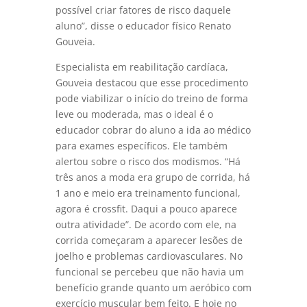
possível criar fatores de risco daquele
aluno”, disse o educador físico Renato
Gouveia.
Especialista em reabilitação cardíaca,
Gouveia destacou que esse procedimento
pode viabilizar o início do treino de forma
leve ou moderada, mas o ideal é o
educador cobrar do aluno a ida ao médico
para exames específicos. Ele também
alertou sobre o risco dos modismos. “Há
três anos a moda era grupo de corrida, há
1 ano e meio era treinamento funcional,
agora é crossfit. Daqui a pouco aparece
outra atividade”. De acordo com ele, na
corrida começaram a aparecer lesões de
joelho e problemas cardiovasculares. No
funcional se percebeu que não havia um
benefício grande quanto um aeróbico com
exercício muscular bem feito. E hoje no