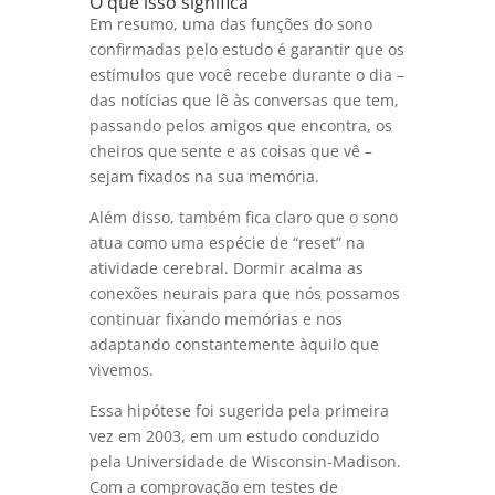
O que isso significa
Em resumo, uma das funções do sono
confirmadas pelo estudo é garantir que os
estímulos que você recebe durante o dia –
das notícias que lê às conversas que tem,
passando pelos amigos que encontra, os
cheiros que sente e as coisas que vê –
sejam fixados na sua memória.
Além disso, também fica claro que o sono
atua como uma espécie de “reset” na
atividade cerebral. Dormir acalma as
conexões neurais para que nós possamos
continuar fixando memórias e nos
adaptando constantemente àquilo que
vivemos.
Essa hipótese foi sugerida pela primeira
vez em 2003, em um estudo conduzido
pela Universidade de Wisconsin-Madison.
Com a comprovação em testes de