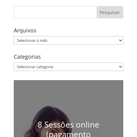
Arquivos
Arquivos
Categorias
Categorias
8 Sessões online
(pagamento