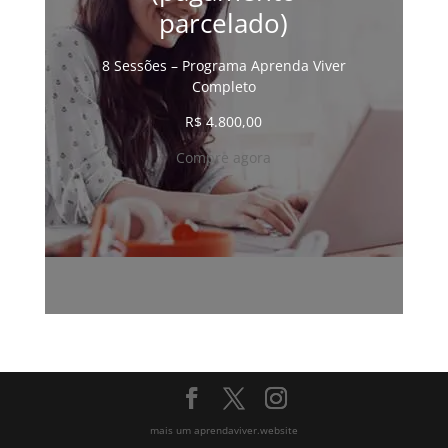
parcelado)
8 Sessões – Programa Aprenda Viver
Completo
R$
4.800,00
Compre agora
mais um aprendaviver.website