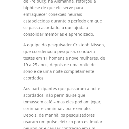
de Freiburg, na Alemanha, reforçou a
hipótese de que ele serve para
enfraquecer conexões neurais
estabelecidas durante o período em que
se passa acordado, o que ajuda a
consolidar memórias e aprendizado.
A equipe do pesquisador Cristoph Nissen,
que coordenou a pesquisa, conduziu
testes em 11 homens e nove mulheres, de
19 a 25 anos, depois de uma noite de
sono e de uma noite completamente
acordados.
Aos participantes que passaram a noite
acordados, não permitiu-se que
tomassem café – mas eles podiam jogar,
cozinhar e caminhar, por exemplo.
Depois, de manhã, os pesquisadores
usaram um pulso elétrico para estimular
neurônios e causar contração em um