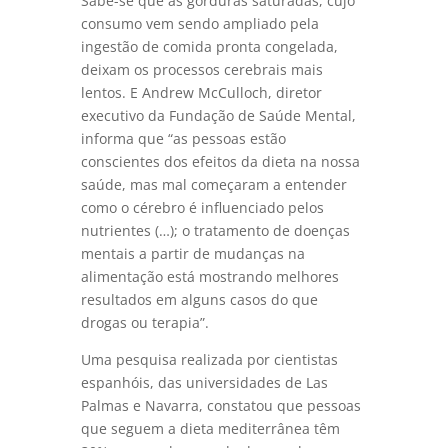
Sabe-se que as gorduras saturadas, cujo
consumo vem sendo ampliado pela
ingestão de comida pronta congelada,
deixam os processos cerebrais mais
lentos. E Andrew McCulloch, diretor
executivo da Fundação de Saúde Mental,
informa que “as pessoas estão
conscientes dos efeitos da dieta na nossa
saúde, mas mal começaram a entender
como o cérebro é influenciado pelos
nutrientes (…); o tratamento de doenças
mentais a partir de mudanças na
alimentação está mostrando melhores
resultados em alguns casos do que
drogas ou terapia”.
Uma pesquisa realizada por cientistas
espanhóis, das universidades de Las
Palmas e Navarra, constatou que pessoas
que seguem a dieta mediterrânea têm