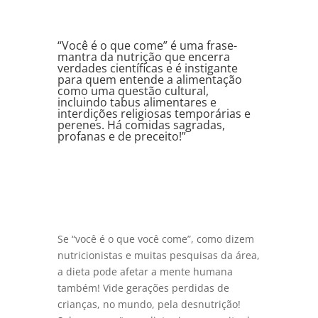
“Você é o que come” é uma frase-
mantra da nutrição que encerra
verdades científicas e é instigante
para quem entende a alimentação
como uma questão cultural,
incluindo tabus alimentares e
interdições religiosas temporárias e
perenes. Há comidas sagradas,
profanas e de preceito!”
Se “você é o que você come”, como dizem
nutricionistas e muitas pesquisas da área,
a dieta pode afetar a mente humana
também! Vide gerações perdidas de
crianças, no mundo, pela desnutrição!