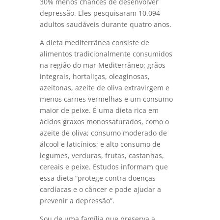
30% menos chances de desenvolver
depressão. Eles pesquisaram 10.094
adultos saudáveis durante quatro anos.
A dieta mediterrânea consiste de
alimentos tradicionalmente consumidos
na região do mar Mediterrâneo: grãos
integrais, hortaliças, oleaginosas,
azeitonas, azeite de oliva extravirgem e
menos carnes vermelhas e um consumo
maior de peixe. É uma dieta rica em
ácidos graxos monossaturados, como o
azeite de oliva; consumo moderado de
álcool e laticínios; e alto consumo de
legumes, verduras, frutas, castanhas,
cereais e peixe. Estudos informam que
essa dieta “protege contra doenças
cardíacas e o câncer e pode ajudar a
prevenir a depressão”.
Sou de uma família que preserva a