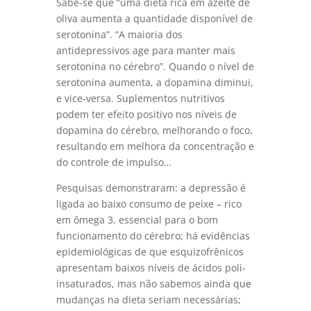
Sabe-se que “uma dieta rica em azeite de
oliva aumenta a quantidade disponível de
serotonina”. “A maioria dos
antidepressivos age para manter mais
serotonina no cérebro”. Quando o nível de
serotonina aumenta, a dopamina diminui,
e vice-versa. Suplementos nutritivos
podem ter efeito positivo nos níveis de
dopamina do cérebro, melhorando o foco,
resultando em melhora da concentração e
do controle de impulso…
Pesquisas demonstraram: a depressão é
ligada ao baixo consumo de peixe – rico
em ômega 3, essencial para o bom
funcionamento do cérebro; há evidências
epidemiológicas de que esquizofrênicos
apresentam baixos níveis de ácidos poli-
insaturados, mas não sabemos ainda que
mudanças na dieta seriam necessárias;