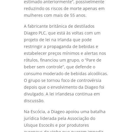
estimado anteriormente”, possivelmente
reduzindo os riscos de morte apenas em
mulheres com mais de 55 anos.
A fabricante britânica de destilados
Diageo PLC, que está às voltas com um
projeto de lei na Irlanda que pode
restringir a propaganda de bebidas e
estabelecer preços mínimos e alertas nos
rótulos, financiou um grupo, o “Pare de
beber sem controle”, que defende o
consumo moderado de bebidas alcoólicas.
O grupo se tornou foco de controvérsia
depois que o envolvimento da Diageo foi
divulgado. A lei irlandesa continua em
discussão.
Na Escócia, a Diageo apoiou uma batalha
jurídica liderada pela Associação do
Uísque Escocês e por produtores
europeus de vinho que querem impedir