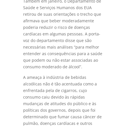
Também em janeiro, o Departamento de
Saúde e Serviços Humanos dos EUA
retirou de suas orientações o trecho que
afirmava que beber moderadamente
poderia reduzir o risco de doenças
cardíacas em algumas pessoas. A porta-
voz do departamento disse que são
necessárias mais análises “para melhor
entender as consequências para a saúde
que podem ou não estar associadas ao
consumo moderado de álcool”.
A ameaça à indústria de bebidas
alcoólicas não é tão acentuada como a
enfrentada pela de cigarros, cujo
consumo caiu devido às rápidas
mudanças de atitudes do público e às
políticas dos governos, depois que foi
determinado que fumar causa câncer de
pulmão, doenças cardíacas e outros