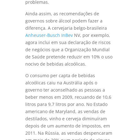
problemas.
Ainda assim, as recomendações de
governos sobre álcool podem fazer a
diferença. A cervejaria belgo-brasileira
Anheuser-Busch InBev
NV, por exemplo,
agora inclui em sua declaração de riscos
de negócios que a Organização Mundial
de Saúde pretende reduzir em 10% o uso
nocivo de bebidas alcoólicas.
O consumo per capta de bebidas
alcoólicas caiu na Austrália após o
governo ter aconselhado as pessoas a
beber menos em 2009, recuando de 10,6
litros para 9,7 litros por ano. No Estado
americano de Maryland, as vendas de
destilados, vinho e cerveja diminuíram
depois de um aumento de impostos, em
2011. Na Rússia, as vendas despencaram