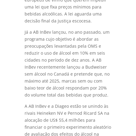
uma lei que fixa preços mínimos para
bebidas alcoólicas. A lei aguarda uma
decisão final da Justiça escocesa.
Já a AB InBev lançou, no ano passado, um
programa cujo objetivo é abordar as
preocupações levantadas pela OMS e
reduzir o uso de álcool em 10% em seis
cidades no período de dez anos. A AB
InBev recentemente lançou a Budweiser
sem álcool no Canadá e pretende que, no
máximo até 2025, marcas sem ou com
baixo teor de álcool respondam por 20%
do volume total das bebidas que produz.
A AB InBev e a Diageo estão se unindo às
rivais Heineken NV e Pernod Ricard
SA
na
alocação de US$ 55,4 milhões para
financiar o primeiro experimento aleatório
de avaliação dos efeitos do álcool na