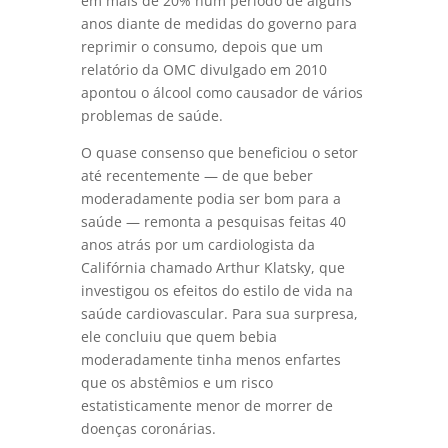
em mais de 20% num período de alguns
anos diante de medidas do governo para
reprimir o consumo, depois que um
relatório da OMC divulgado em 2010
apontou o álcool como causador de vários
problemas de saúde.
O quase consenso que beneficiou o setor
até recentemente — de que beber
moderadamente podia ser bom para a
saúde — remonta a pesquisas feitas 40
anos atrás por um cardiologista da
Califórnia chamado Arthur Klatsky, que
investigou os efeitos do estilo de vida na
saúde cardiovascular. Para sua surpresa,
ele concluiu que quem bebia
moderadamente tinha menos enfartes
que os abstêmios e um risco
estatisticamente menor de morrer de
doenças coronárias.