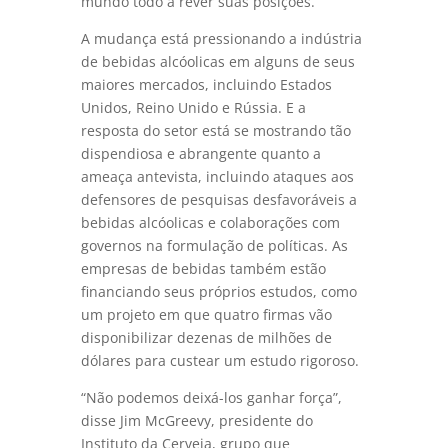
mundo todo a rever suas posições.
A mudança está pressionando a indústria
de bebidas alcóolicas em alguns de seus
maiores mercados, incluindo Estados
Unidos, Reino Unido e Rússia. E a
resposta do setor está se mostrando tão
dispendiosa e abrangente quanto a
ameaça antevista, incluindo ataques aos
defensores de pesquisas desfavoráveis a
bebidas alcóolicas e colaborações com
governos na formulação de políticas. As
empresas de bebidas também estão
financiando seus próprios estudos, como
um projeto em que quatro firmas vão
disponibilizar dezenas de milhões de
dólares para custear um estudo rigoroso.
“Não podemos deixá-los ganhar força”,
disse Jim McGreevy, presidente do
Instituto da Cerveja, grupo que