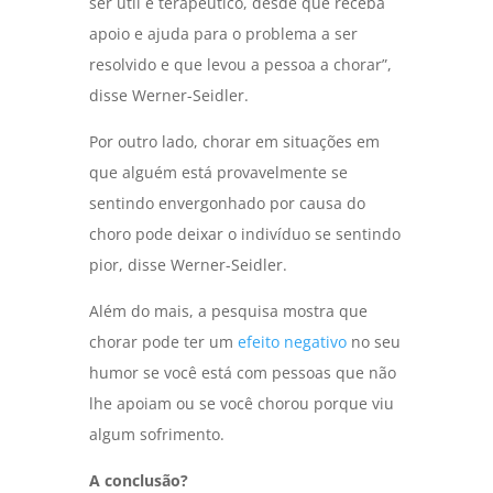
ser útil e terapêutico, desde que receba
apoio e ajuda para o problema a ser
resolvido e que levou a pessoa a chorar”,
disse Werner-Seidler.
Por outro lado, chorar em situações em
que alguém está provavelmente se
sentindo envergonhado por causa do
choro pode deixar o indivíduo se sentindo
pior, disse Werner-Seidler.
Além do mais, a pesquisa mostra que
chorar pode ter um
efeito negativo
no seu
humor se você está com pessoas que não
lhe apoiam ou se você chorou porque viu
algum sofrimento.
A conclusão?