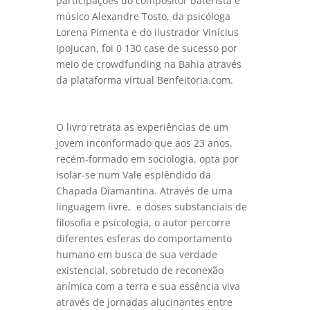
participações do compositor baterista e
músico Alexandre Tosto, da psicóloga
Lorena Pimenta e do ilustrador Vinícius
Ipojucan, foi 0 130 case de sucesso por
meio de crowdfunding na Bahia através
da plataforma virtual Benfeitoria.com.
O livro retrata as experiências de um
jovem inconformado que aos 23 anos,
recém-formado em sociologia, opta por
isolar-se num Vale esplêndido da
Chapada Diamantina. Através de uma
linguagem livre, e doses substanciais de
filosofia e psicologia, o autor percorre
diferentes esferas do comportamento
humano em busca de sua verdade
existencial, sobretudo de reconexão
anímica com a terra e sua essência viva
através de jornadas alucinantes entre