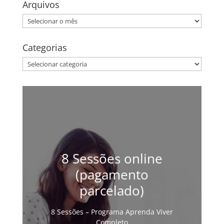
Arquivos
Arquivos
Categorias
Categorias
8 Sessões online
(pagamento
parcelado)
8 Sessões – Programa Aprenda Viver
Completo