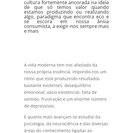
cultura fortemente ancorada na ideia
de que só temos valor quando
estamos produzindo ou realizando
algo, paradigma que encontra eco e
se escora em nossa ânsia
consumista, a exigir-nos sempre mais
e mais
A vida moderna tem nos afastado da
nossa própria essência, impondo-nos um
ritmo que está produzindo resultados
bastante evidentes: desequilíbrio
emocional, vazio existencial, falta de
sentido, frustração e um enorme número
de depressivos.
E quanto mais avançam os estudos da
psicologia, da neurociência e das diversas
áreas do conhecimento ligadas ao