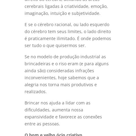
cerebrais ligadas à criatividade, emoção,
imaginação, intuição e subjetividade.
E se o cérebro racional, ou lado esquerdo
do cérebro tem seus limites, o lado direito
é praticamente ilimitado. É onde podemos
ser tudo o que quisermos ser.
Se no modelo de produção industrial as
brincadeiras e o riso eram (e para alguns
ainda são) consideradas infrações
inconvenientes, hoje sabemos que a
alegria nos torna mais produtivos e
realizados.
Brincar nos ajuda a lidar com as
dificuldades, aumenta nossa
expansividade e favorece as conexões
entre as pessoas.
O bom e velho ócio criativo