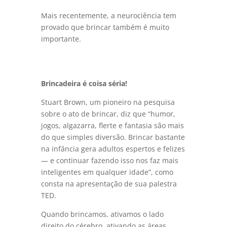
Mais recentemente, a neurociência tem
provado que brincar também é muito
importante.
Brincadeira é coisa séria!
Stuart Brown, um pioneiro na pesquisa
sobre o ato de brincar, diz que “humor,
jogos, algazarra, flerte e fantasia são mais
do que simples diversão. Brincar bastante
na infância gera adultos espertos e felizes
— e continuar fazendo isso nos faz mais
inteligentes em qualquer idade”, como
consta na apresentação de sua palestra
TED.
Quando brincamos, ativamos o lado
direito do cérebro, ativando as áreas